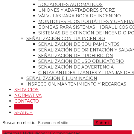
ROCIADORES AUTOMÁTICOS
UNIONES Y ADAPTADORES STORZ
VÁLVULAS PARA BOCA DE INCENDIO
MONITORES FIJOS PORTÁTILES Y GENER
BOMBAS PARA SISTEMAS HIDRÁULICOS C
SISTEMAS DE EXTINCIÓN DE INCENDIO P
SEÑALIZACIÓN CONTRA INCENDIO
SEÑALIZACIÓN DE EQUIPAMIENTOS
SEÑALIZACIÓN DE ORIENTACIÓN Y SALV
SEÑALIZACIÓN DE PROHIBICIÓN
SEÑALIZACIÓN DE USO OBLIGATORIO
SEÑALIZACIÓN DE ADVERTENCIA
CINTAS ANTIDESLIZANTES Y FRANJAS DE
SEÑALIZACIÓN E ILUMINACIÓN
INSPECCIÓN, MANTENIMIENTO Y RECARGAS
SERVICIOS
NORMATIVA
CONTACTO
LLAMAR
SEARCH
Buscar en el sitio
Submit
Sistemas Hidráulicos y Componentes