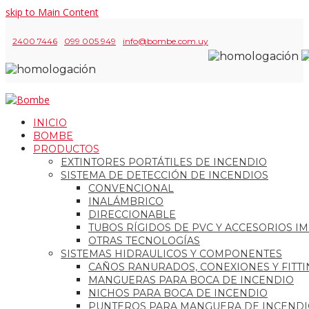
skip to Main Content
2400 7446
099 005 949
info@bombe.com.uy
INICIO
BOMBE
PRODUCTOS
EXTINTORES PORTÁTILES DE INCENDIO
SISTEMA DE DETECCIÓN DE INCENDIOS
CONVENCIONAL
INALÁMBRICO
DIRECCIONABLE
TUBOS RÍGIDOS DE PVC Y ACCESORIOS I
OTRAS TECNOLOGÍAS
SISTEMAS HIDRAULICOS Y COMPONENTES
CAÑOS RANURADOS, CONEXIONES Y FITTI
MANGUERAS PARA BOCA DE INCENDIO
NICHOS PARA BOCA DE INCENDIO
PUNTEROS PARA MANGUERA DE INCEND