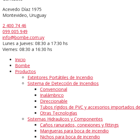
Acevedo Díaz 1975
Montevideo, Uruguay
2 400 74 46
099 005 949
info@bombe.com.uy
Lunes a Jueves: 08:30 a 17:30 hs
Viernes: 08:30 a 16:30 hs
Inicio
Bombe
Productos
Extintores Portátiles de Incendio
Sistema de Detección de Incendios
Convencional
Inalámbrico
Direccionable
Tubos rígidos de PVC y accesorios importados de 
Otras Tecnologías
Sistemas Hidraulicos y Componentes
Caños ranurados, conexiones y fittings
Mangueras para boca de incendio
Nichos para boca de incendio