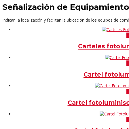
Señalización de Equipamiento
Indican la localización y facilitan la ubicación de los equipos de co
V
Carteles fotolu
V
Cartel fotolu
V
Cartel fotoluminis
V