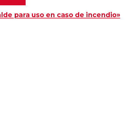
er producto
alde para uso en caso de incendio»