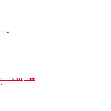
Italia
uma de Alta Expansión
io