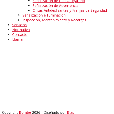
Señalización de Uso Obligatorio
Señalización de Advertencia
Cintas Antideslizantes y Franjas de Seguridad
Señalización e Iluminación
Inspección, Mantenimiento y Recargas
Servicios
Normativa
Contacto
Llamar
Copyright
Bombe
2026 - Diseñado por
Blas