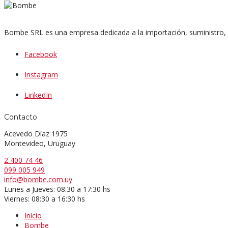
Bombe SRL es una empresa dedicada a la importación, suministro, i
Facebook
Instagram
LinkedIn
Contacto
Acevedo Díaz 1975
Montevideo, Uruguay
2 400 74 46
099 005 949
info@bombe.com.uy
Lunes a Jueves: 08:30 a 17:30 hs
Viernes: 08:30 a 16:30 hs
Inicio
Bombe