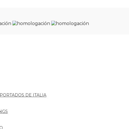
MPORTADOS DE ITALIA
NGS
IO