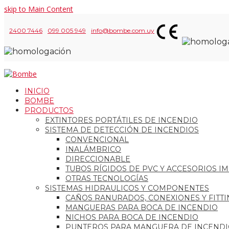
skip to Main Content
2400 7446
099 005 949
info@bombe.com.uy
INICIO
BOMBE
PRODUCTOS
EXTINTORES PORTÁTILES DE INCENDIO
SISTEMA DE DETECCIÓN DE INCENDIOS
CONVENCIONAL
INALÁMBRICO
DIRECCIONABLE
TUBOS RÍGIDOS DE PVC Y ACCESORIOS I
OTRAS TECNOLOGÍAS
SISTEMAS HIDRAULICOS Y COMPONENTES
CAÑOS RANURADOS, CONEXIONES Y FITTI
MANGUERAS PARA BOCA DE INCENDIO
NICHOS PARA BOCA DE INCENDIO
PUNTEROS PARA MANGUERA DE INCEND