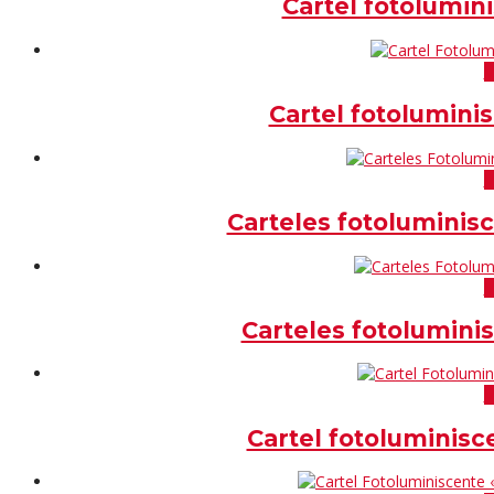
Cartel fotolumin
V
Cartel fotolumini
V
Carteles fotoluminis
V
Carteles fotolumini
V
Cartel fotoluminis