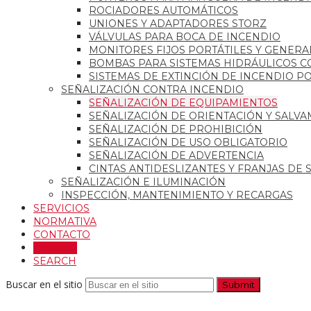
ROCIADORES AUTOMÁTICOS
UNIONES Y ADAPTADORES STORZ
VÁLVULAS PARA BOCA DE INCENDIO
MONITORES FIJOS PORTÁTILES Y GENER
BOMBAS PARA SISTEMAS HIDRÁULICOS C
SISTEMAS DE EXTINCIÓN DE INCENDIO P
SEÑALIZACIÓN CONTRA INCENDIO
SEÑALIZACIÓN DE EQUIPAMIENTOS
SEÑALIZACIÓN DE ORIENTACIÓN Y SALV
SEÑALIZACIÓN DE PROHIBICIÓN
SEÑALIZACIÓN DE USO OBLIGATORIO
SEÑALIZACIÓN DE ADVERTENCIA
CINTAS ANTIDESLIZANTES Y FRANJAS DE
SEÑALIZACIÓN E ILUMINACIÓN
INSPECCIÓN, MANTENIMIENTO Y RECARGAS
SERVICIOS
NORMATIVA
CONTACTO
LLAMAR
SEARCH
Buscar en el sitio
Submit