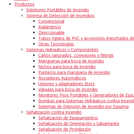
Productos
Extintores Portátiles de Incendio
Sistema de Detección de Incendios
Convencional
Inalámbrico
Direccionable
Tubos rígidos de PVC y accesorios importados de 
Otras Tecnologías
Sistemas Hidraulicos y Componentes
Caños ranurados, conexiones y fittings
Mangueras para boca de incendio
Nichos para boca de incendio
Punteros para manguera de incendio
Rociadores Automáticos
Uniones y adaptadores Storz
Válvulas para boca de incendio
Monitores Fijos Portátiles y Generadores de Esp
Bombas para Sistemas Hidráulicos contra Incend
Sistemas de Extinción de Incendio por Espuma
Señalización contra Incendio
Señalización de Equipamientos
Señalización de Orientación y Salvamento
Señalización de Prohibición