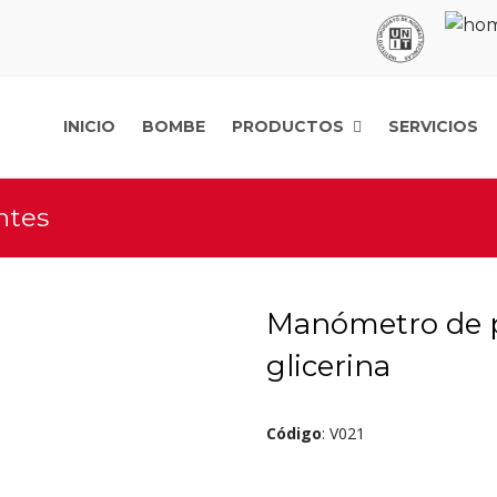
INICIO
BOMBE
PRODUCTOS
SERVICIOS
ntes
Manómetro de pr
glicerina
Código
: V021