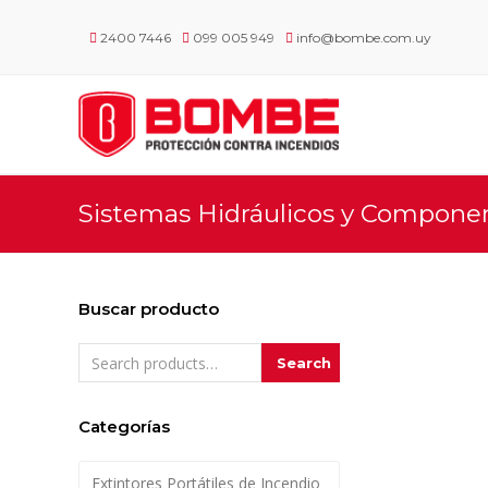
2400 7446
099 005 949
info@bombe.com.uy
Sistemas Hidráulicos y Compone
Buscar producto
Search
Categorías
Extintores Portátiles de Incendio