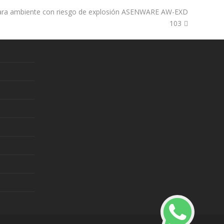
para ambiente con riesgo de explosión ASENWARE AW-EXD
103