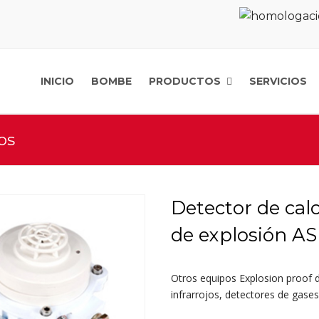
INICIO
BOMBE
PRODUCTOS
SERVICIOS
os
Detector de cal
de explosión 
Otros equipos Explosion proof d
infrarrojos, detectores de gase