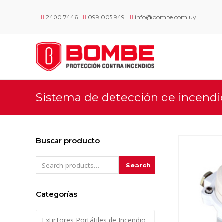
2400 7446
099 005 949
info@bombe.com.uy
Sistema de detección de incendi
Buscar producto
Search
Categorías
Extintores Portátiles de Incendio