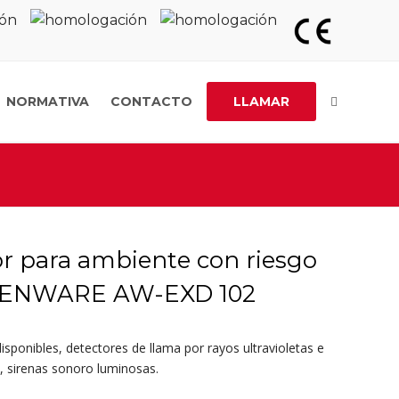
NORMATIVA
CONTACTO
LLAMAR
or para ambiente con riesgo
ASENWARE AW-EXD 102
isponibles, detectores de llama por rayos ultravioletas e
s, sirenas sonoro luminosas.