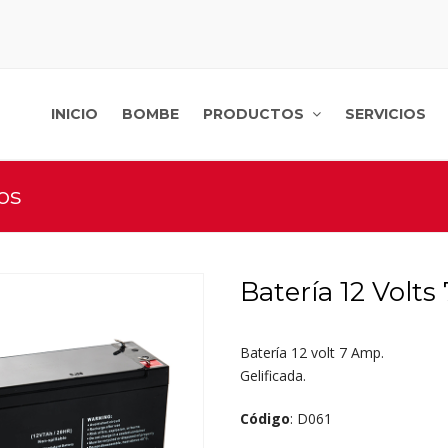
INICIO
BOMBE
PRODUCTOS
SERVICIOS
os
Batería 12 Volt
Batería 12 volt 7 Amp.
Gelificada.
Código
: D061