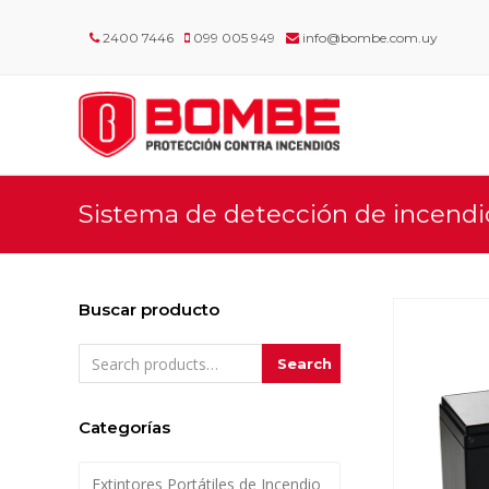
2400 7446
099 005 949
info@bombe.com.uy
Sistema de detección de incendi
Buscar producto
Search
Categorías
Extintores Portátiles de Incendio